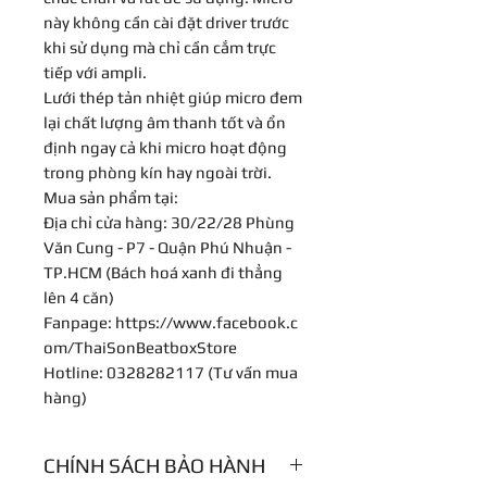
này không cần cài đặt driver trước
khi sử dụng mà chỉ cần cắm trực
tiếp với ampli.
Lưới thép tản nhiệt giúp micro đem
lại chất lượng âm thanh tốt và ổn
định ngay cả khi micro hoạt động
trong phòng kín hay ngoài trời.
Mua sản phẩm tại:
Địa chỉ cửa hàng: 30/22/28 Phùng
Văn Cung - P7 - Quận Phú Nhuận -
TP.HCM (Bách hoá xanh đi thẳng
lên 4 căn)
Fanpage: https://www.facebook.c
om/ThaiSonBeatboxStore
Hotline: 0328282117 (Tư vấn mua
hàng)
CHÍNH SÁCH BẢO HÀNH