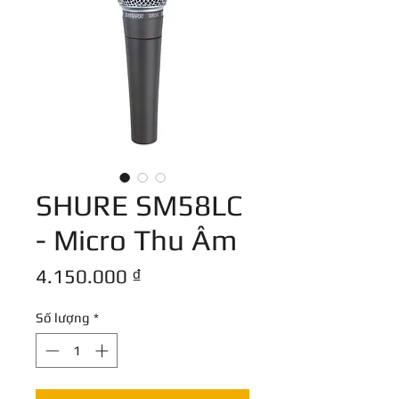
SHURE SM58LC
- Micro Thu Âm
Giá
4.150.000 ₫
Số lượng
*