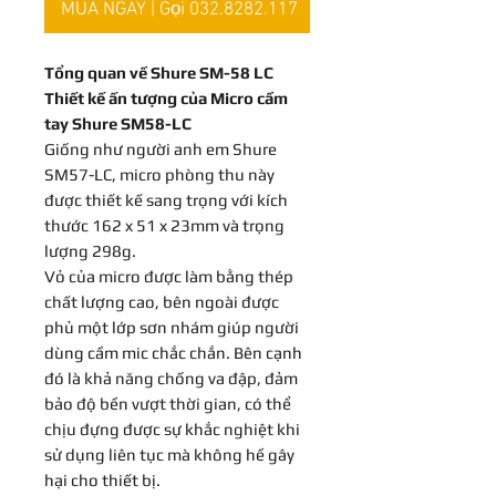
MUA NGAY | Gọi 032.8282.117
Tổng quan về Shure SM-58 LC
Thiết kế ấn tượng của Micro cầm
tay Shure SM58-LC
Giống như người anh em Shure
SM57-LC, micro phòng thu này
được thiết kế sang trọng với kích
thước 162 x 51 x 23mm và trọng
lượng 298g.
Vỏ của micro được làm bằng thép
chất lượng cao, bên ngoài được
phủ một lớp sơn nhám giúp người
dùng cầm mic chắc chắn. Bên cạnh
đó là khả năng chống va đập, đảm
bảo độ bền vượt thời gian, có thể
chịu đựng được sự khắc nghiệt khi
sử dụng liên tục mà không hề gây
hại cho thiết bị.