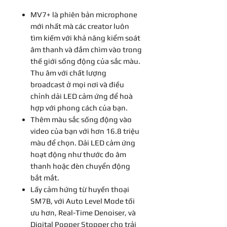
MV7+ là phiên bản microphone
mới nhất mà các creator luôn
tìm kiếm với khả năng kiểm soát
âm thanh và đắm chìm vào trong
thế giới sống động của sắc màu.
Thu âm với chất lượng
broadcast ở mọi nơi và điều
chỉnh dải LED cảm ứng để hoà
hợp với phong cách của bạn.
Thêm màu sắc sống động vào
video của bạn với hơn 16.8 triệu
màu để chọn. Dải LED cảm ứng
hoạt động như thước đo âm
thanh hoặc đèn chuyển động
bắt mắt.
Lấy cảm hứng từ huyền thoại
SM7B, với Auto Level Mode tối
ưu hơn, Real-Time Denoiser, và
Digital Popper Stopper cho trải