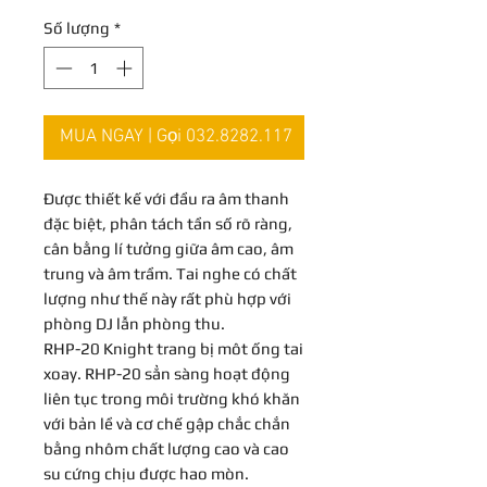
Số lượng
*
MUA NGAY | Gọi 032.8282.117
Được thiết kế với đầu ra âm thanh
đặc biệt, phân tách tần số rõ ràng,
cân bằng lí tưởng giữa âm cao, âm
trung và âm trầm. Tai nghe có chất
lượng như thế này rất phù hợp với
phòng DJ lẫn phòng thu.
RHP-20 Knight trang bị môt ống tai
xoay. RHP-20 sẳn sàng hoạt động
liên tục trong môi trường khó khăn
với bản lề và cơ chế gập chắc chắn
bằng nhôm chất lượng cao và cao
su cứng chịu được hao mòn.