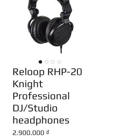
Reloop RHP-20
Knight
Professional
DJ/Studio
headphones
Giá
2.900.000 ₫