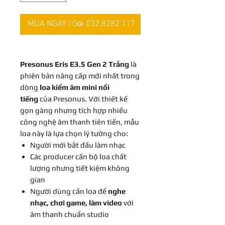
MUA NGAY | Gọi 032.8282.117
Presonus Eris E3.5 Gen 2 Trắng
là
phiên bản nâng cấp mới nhất trong
dòng
loa kiểm âm mini nổi
tiếng
của Presonus. Với thiết kế
gọn gàng nhưng tích hợp nhiều
công nghệ âm thanh tiên tiến, mẫu
loa này là lựa chọn lý tưởng cho:
Người mới bắt đầu làm nhạc
Các producer cần bộ loa chất
lượng nhưng tiết kiệm không
gian
Người dùng cần loa để
nghe
nhạc, chơi game, làm video
với
âm thanh chuẩn studio