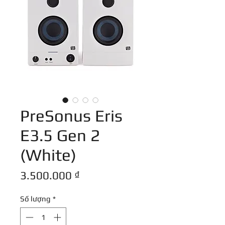
PreSonus Eris
E3.5 Gen 2
(White)
Giá
3.500.000 ₫
Số lượng
*