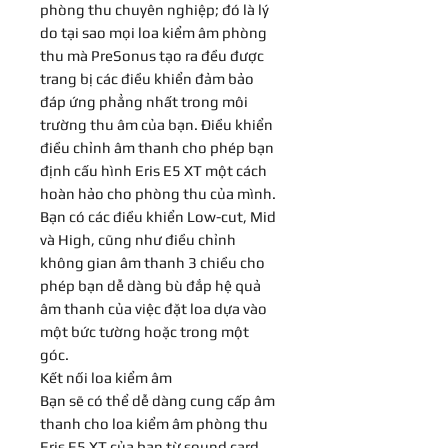
phòng thu chuyên nghiệp; đó là lý
do tại sao mọi loa kiểm âm phòng
thu mà PreSonus tạo ra đều được
trang bị các điều khiển đảm bảo
đáp ứng phẳng nhất trong môi
trường thu âm của bạn. Điều khiển
điều chỉnh âm thanh cho phép bạn
định cấu hình Eris E5 XT một cách
hoàn hảo cho phòng thu của mình.
Bạn có các điều khiển Low-cut, Mid
và High, cũng như điều chỉnh
không gian âm thanh 3 chiều cho
phép bạn dễ dàng bù đắp hệ quả
âm thanh của việc đặt loa dựa vào
một bức tường hoặc trong một
góc.
Kết nối loa kiểm âm
Bạn sẽ có thể dễ dàng cung cấp âm
thanh cho loa kiểm âm phòng thu
Eris E5 XT của bạn từ sound card