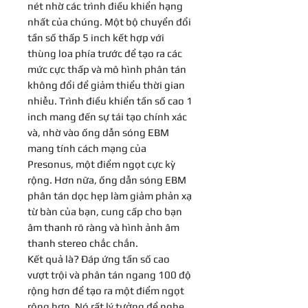
nét nhờ các trình điều khiển hạng
nhất của chúng. Một bộ chuyển đổi
tần số thấp 5 inch kết hợp với
thùng loa phía trước để tạo ra các
mức cực thấp và mô hình phân tán
không đổi để giảm thiểu thời gian
nhiễu. Trình điều khiển tần số cao 1
inch mang đến sự tái tạo chính xác
và, nhờ vào ống dẫn sóng EBM
mang tính cách mạng của
Presonus, một điểm ngọt cực kỳ
rộng. Hơn nữa, ống dẫn sóng EBM
phân tán dọc hẹp làm giảm phản xạ
từ bàn của bạn, cung cấp cho bạn
âm thanh rõ ràng và hình ảnh âm
thanh stereo chắc chắn.
Kết quả là? Đáp ứng tần số cao
vượt trội và phân tán ngang 100 độ
rộng hơn để tạo ra một điểm ngọt
rộng hơn. Nó rất lý tưởng để nghe