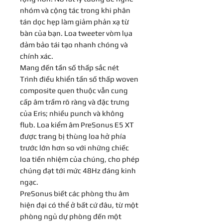
nhóm và cộng tác trong khi phân
tán dọc hẹp làm giảm phản xạ từ
bàn của bạn. Loa tweeter vòm lụa
đảm bảo tái tạo nhanh chóng và
chính xác.
Mang đến tần số thấp sắc nét
Trình điều khiển tần số thấp woven
composite quen thuộc vẫn cung
cấp âm trầm rõ ràng và đặc trưng
của Eris; nhiều punch và không
flub. Loa kiểm âm PreSonus E5 XT
được trang bị thùng loa hở phía
trước lớn hơn so với những chiếc
loa tiền nhiệm của chúng, cho phép
chúng đạt tới mức 48Hz đáng kinh
ngạc.
PreSonus biết các phòng thu âm
hiện đại có thể ở bất cứ đâu, từ một
phòng ngủ dự phòng đến một