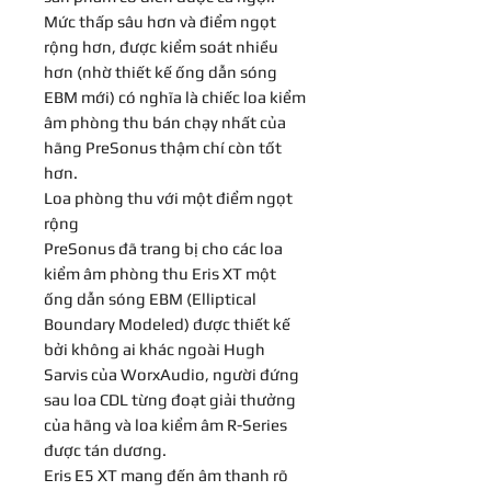
Mức thấp sâu hơn và điểm ngọt
rộng hơn, được kiểm soát nhiều
hơn (nhờ thiết kế ống dẫn sóng
EBM mới) có nghĩa là chiếc loa kiểm
âm phòng thu bán chạy nhất của
hãng PreSonus thậm chí còn tốt
hơn.
Loa phòng thu với một điểm ngọt
rộng
PreSonus đã trang bị cho các loa
kiểm âm phòng thu Eris XT một
ống dẫn sóng EBM (Elliptical
Boundary Modeled) được thiết kế
bởi không ai khác ngoài Hugh
Sarvis của WorxAudio, người đứng
sau loa CDL từng đoạt giải thưởng
của hãng và loa kiểm âm R-Series
được tán dương.
Eris E5 XT mang đến âm thanh rõ