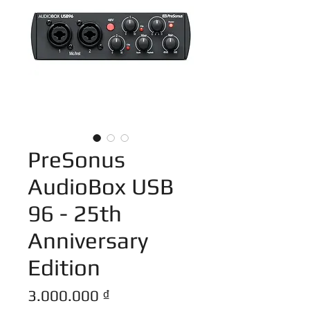
PreSonus
AudioBox USB
96 - 25th
Anniversary
Edition
Giá
3.000.000 ₫