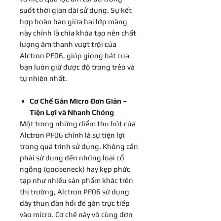
suốt thời gian dài sử dụng. Sự kết
hợp hoàn hảo giữa hai lớp màng
này chính là chìa khóa tạo nên chất
lượng âm thanh vượt trội của
Alctron PF06, giúp giọng hát của
bạn luôn giữ được độ trong trẻo và
tự nhiên nhất.
Cơ Chế Gắn Micro Đơn Giản –
Tiện Lợi và Nhanh Chóng
Một trong những điểm thu hút của
Alctron PF06 chính là sự tiện lợi
trong quá trình sử dụng. Không cần
phải sử dụng đến những loại cổ
ngỗng (gooseneck) hay kẹp phức
tạp như nhiều sản phẩm khác trên
thị trường, Alctron PF06 sử dụng
dây thun đàn hồi để gắn trực tiếp
vào micro. Cơ chế này vô cùng đơn