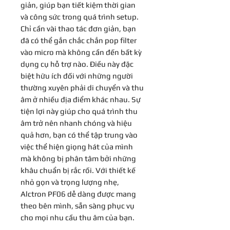
giản, giúp bạn tiết kiệm thời gian
và công sức trong quá trình setup.
Chỉ cần vài thao tác đơn giản, bạn
đã có thể gắn chắc chắn pop filter
vào micro mà không cần đến bất kỳ
dụng cụ hỗ trợ nào. Điều này đặc
biệt hữu ích đối với những người
thường xuyên phải di chuyển và thu
âm ở nhiều địa điểm khác nhau. Sự
tiện lợi này giúp cho quá trình thu
âm trở nên nhanh chóng và hiệu
quả hơn, bạn có thể tập trung vào
việc thể hiện giọng hát của mình
mà không bị phân tâm bởi những
khâu chuẩn bị rắc rối. Với thiết kế
nhỏ gọn và trọng lượng nhẹ,
Alctron PF06 dễ dàng được mang
theo bên mình, sẵn sàng phục vụ
cho mọi nhu cầu thu âm của bạn.