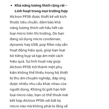
Khả năng tương thích rộng rãi –
Linh hoạt trong mọi trường hợp
Alctron PF06 được thiết kế với kích
thước tiêu chuẩn, đảm bảo khả
năng tương thích với hầu hết các
loại micro trên thị trường. Dù bạn
đang sử dụng micro condenser,
dynamic hay USB, pop filter này vẫn
hoạt động hiệu quả, giúp bạn loại
bỏ tiếng bụp và tạp âm một cách
hiệu quả. Sự linh hoạt này giúp
Alctron PF06 trở thành một phụ
kiện không thể thiếu trong bộ thiết
bị thu âm chuyên nghiệp, đáp ứng
được nhiều nhu cầu khác nhau của
người dùng. Không bị giới hạn bởi
loại micro nào, bạn có thể thoải mái
kết hợp Alctron PF06 với bất kỳ
micro nào mà không phải lo lắng về