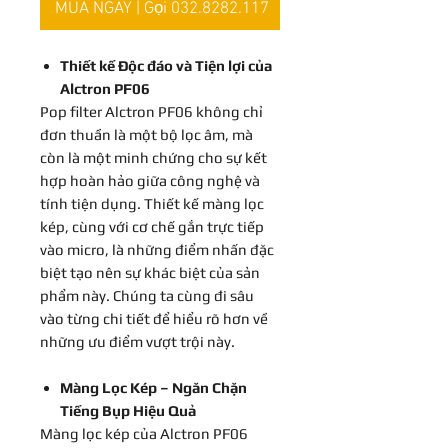
MUA NGAY | Gọi 032.8282.117
Thiết kế Độc đáo và Tiện lợi của
Alctron PF06
Pop filter Alctron PF06 không chỉ
đơn thuần là một bộ lọc âm, mà
còn là một minh chứng cho sự kết
hợp hoàn hảo giữa công nghệ và
tính tiện dụng. Thiết kế màng lọc
kép, cùng với cơ chế gắn trực tiếp
vào micro, là những điểm nhấn đặc
biệt tạo nên sự khác biệt của sản
phẩm này. Chúng ta cùng đi sâu
vào từng chi tiết để hiểu rõ hơn về
những ưu điểm vượt trội này.
Màng Lọc Kép – Ngăn Chặn
Tiếng Bụp Hiệu Quả
Màng lọc kép của Alctron PF06