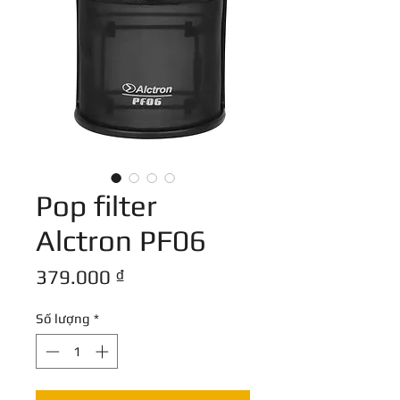
Pop filter
Alctron PF06
Giá
379.000 ₫
Số lượng
*