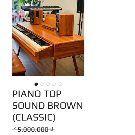
PIANO TOP
SOUND BROWN
(CLASSIC)
Giá
 15.000.000 ₫ 