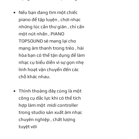
Nếu bạn đang tìm một chiếc
piano để tập luyện , chơi nhạc
những lúc cần thư giãn , chỉ cần
một nút nhấn , PIANO
TOPSOUND sẽ mang lại cho
mạng âm thanh trong trẻo , hài
hòa bạn có thể tận dụng để làm
nhạc cụ biểu diễn vì sự gọn nhẹ
linh hoạt vận chuyển đến các
chỗ khác nhau.
Thỉnh thoảng đây cũng là một
công cụ đắc lực khi có thể tích
hợp làm một midi controller
trong studio sản xuất âm nhạc
chuyên nghiệp , chất lượng
tuyệt vời