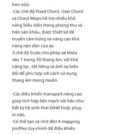
hơn nữa.
-Các chế độ Fixed Chord, User Chord
và Chord Maps hỗ trợ nhiều khả
năng biểu diễn trong phòng thu và
trên sân khấu, được thiết kế để
truyền cảm hứng và nâng cao khả
năng nện đàn của ae.
3 chế độ Scale cho phép ae khóa
vào 1 trong 30 thang âm, với khả
năng lọc, tắt tiếng và ánh xạ biến
đổi để phù hợp với cách sử dụng
thang âm mong muốn.
-Các điều khiển transport nâng cao
giúp tích hợp liền mạch với hầu như
bất kỳ hệ sinh thái DAW hoặc plug-
in nào.
-Có thể tạo và nhớ đến 4 mapping
profiles tùy chỉnh để điều khiển