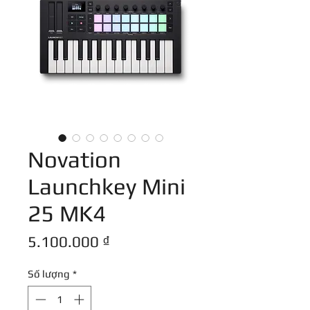
Novation
Launchkey Mini
25 MK4
Giá
5.100.000 ₫
Số lượng
*