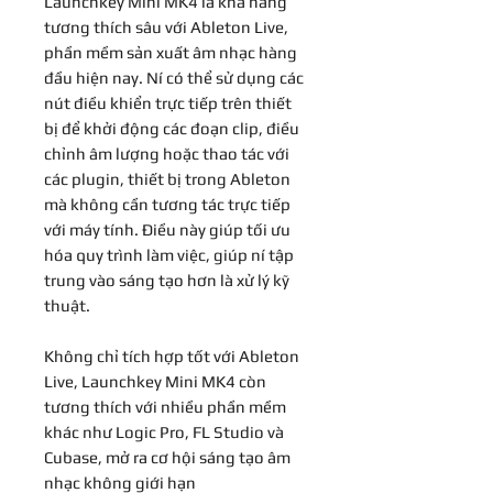
Launchkey Mini MK4 là khả năng
tương thích sâu với Ableton Live,
phần mềm sản xuất âm nhạc hàng
đầu hiện nay. Ní có thể sử dụng các
nút điều khiển trực tiếp trên thiết
bị để khởi động các đoạn clip, điều
chỉnh âm lượng hoặc thao tác với
các plugin, thiết bị trong Ableton
mà không cần tương tác trực tiếp
với máy tính. Điều này giúp tối ưu
hóa quy trình làm việc, giúp ní tập
trung vào sáng tạo hơn là xử lý kỹ
thuật.
Không chỉ tích hợp tốt với Ableton
Live, Launchkey Mini MK4 còn
tương thích với nhiều phần mềm
khác như Logic Pro, FL Studio và
Cubase, mở ra cơ hội sáng tạo âm
nhạc không giới hạn