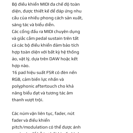
Bộ điều khiển MIDI đa chế độ toàn
diện, được thiết kế để đáp ứng nhu
cầu của nhiều phong cách sản xuất,
sáng tác và biểu diễn.
Các cổng đầu ra MIDI chuyên dụng
và giắc cắm pedal sustain trên tất
cả các bộ điều khiển đảm bảo tích
hợp toàn diện với bất kỳ hệ thống
ảo, vật lý, dựa trên DAW hoặc kết
hợp nào.
16 pad hiệu suất FSR có đèn nền
RGB, cảm biến lực nhấn và
polyphonic aftertouch cho khả
năng biểu đạt và tương tác âm
thanh vượt trội.
Các núm vặn liên tục, fader, nút
fader và điều khiển
pitch/modulation có thể được ánh