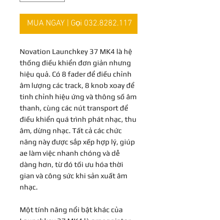
MUA NGAY | Gọi 032.8282.117
Novation Launchkey 37 MK4 là hệ
thống điều khiển đơn giản nhưng
hiệu quả. Có 8 fader để điều chỉnh
âm lượng các track, 8 knob xoay để
tinh chỉnh hiệu ứng và thông số âm
thanh, cùng các nút transport để
điều khiển quá trình phát nhạc, thu
âm, dừng nhạc. Tất cả các chức
năng này được sắp xếp hợp lý, giúp
ae làm việc nhanh chóng và dễ
dàng hơn, từ đó tối ưu hóa thời
gian và công sức khi sản xuất âm
nhạc.
Một tính năng nổi bật khác của