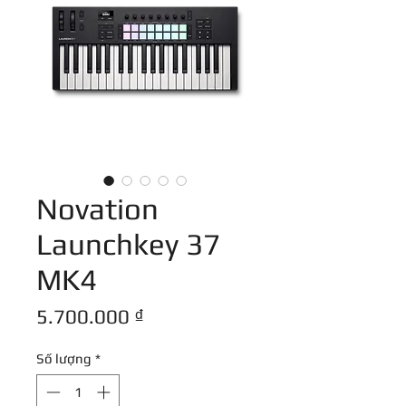
Novation
Launchkey 37
MK4
Giá
5.700.000 ₫
Số lượng
*