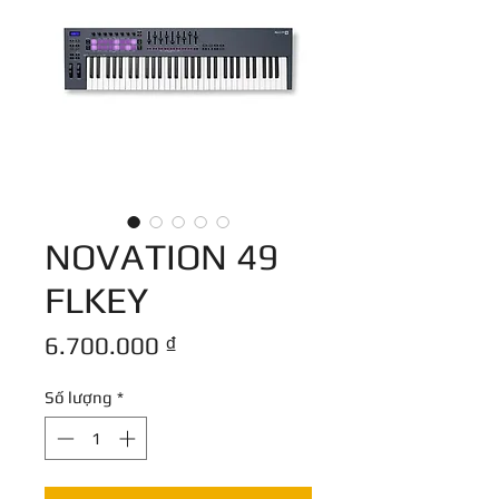
NOVATION 49
FLKEY
Giá
6.700.000 ₫
Số lượng
*