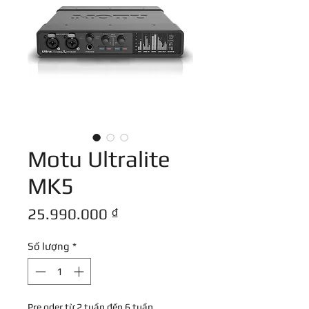
Motu Ultralite
MK5
Giá
25.990.000 ₫
Số lượng
*
Pre oder từ 2 tuần đến 6 tuần