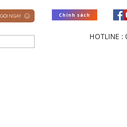
Chính sách
GỌI NGAY
HOTLINE : 
 STUDIO
THƯƠNG HIỆU
THU