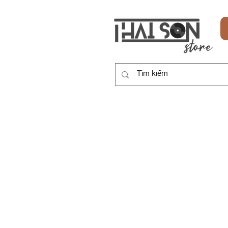
HOME
SẢN PHẨM
DỊCH VỤ