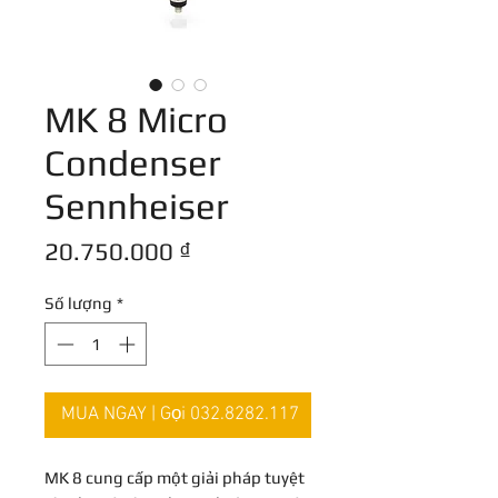
MK 8 Micro
Condenser
Sennheiser
Giá
20.750.000 ₫
Số lượng
*
MUA NGAY | Gọi 032.8282.117
MK 8 cung cấp một giải pháp tuyệt