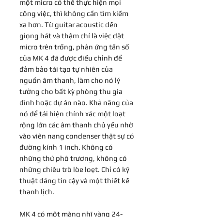
một micro có thể thực hiện mọi
công việc, thì không cần tìm kiếm
xa hơn. Từ guitar acoustic đến
giọng hát và thậm chí là việc đặt
micro trên trống, phản ứng tần số
của MK 4 đã được điều chỉnh để
đảm bảo tái tạo tự nhiên của
nguồn âm thanh, làm cho nó lý
tưởng cho bất kỳ phòng thu gia
đình hoặc dự án nào. Khả năng của
nó để tái hiện chính xác một loạt
rộng lớn các âm thanh chủ yếu nhờ
vào viên nang condenser thật sự có
đường kính 1 inch. Không có
những thứ phô trương, không có
những chiêu trò lòe loẹt. Chỉ có kỹ
thuật đáng tin cậy và một thiết kế
thanh lịch.
MK 4 có một màng nhĩ vàng 24-