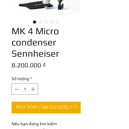
MK 4 Micro
condenser
Sennheiser
Giá
8.200.000 ₫
Số lượng
*
MUA NGAY | Gọi 032.8282.117
Nếu bạn đang tìm kiếm