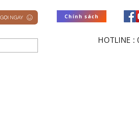
Chính sách
GỌI NGAY
HOTLINE : 
 STUDIO
THƯƠNG HIỆU
THU