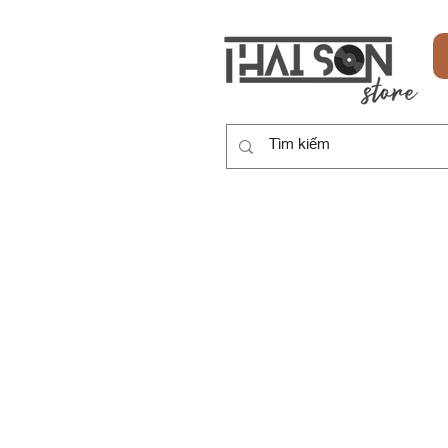
HOME
SẢN PHẨM
DỊCH VỤ