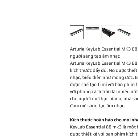
Arturia KeyLab Essential MK3 88
người sáng tạo âm nhạc
Arturia KeyLab Essential MK3 88
kích thước đầy đủ. Nó được thiết
nhạc, biểu diễn như mong ước. B
được chế tạo tỉ mỉ với bàn phím f
với phong cách trải dài nhiều n
cho người mới học piano, nhà sản
đam mê sáng tạo âm nhạc.
Kích thước hoàn hảo cho mọi nh
KeyLab Essential 88 mk3 là một 
được thiết kế với bàn phím kích 