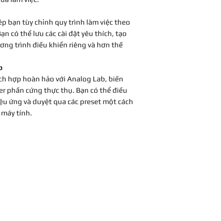
p bạn tùy chỉnh quy trình làm việc theo
n có thể lưu các cài đặt yêu thích, tạo
ương trình điều khiển riêng và hơn thế
b
ch hợp hoàn hảo với Analog Lab, biến
r phần cứng thực thụ. Bạn có thể điều
ệu ứng và duyệt qua các preset một cách
máy tính.