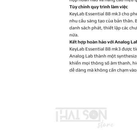
Tùy chỉnh quy trình làm việc
KeyLab Essential 88 mk3 cho phé
nhu cầu sáng tạo của bản thân. Bạ
danh sách phát, thiết lập các ch
nữa.
Kết hợp hoàn hảo với Analog La
KeyLab Essential 88 mk3 được tí
Analog Lab thành một synthesize
khiển mọi thông số âm thanh, hi
dễ dàng mà không cần chạm vào 