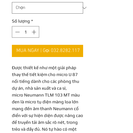
Số lượng
*
MUA NGAY | Gọi 032.8282.117
Được thiết kế như một giải pháp
thay thế tiết kiệm cho micro U 87
nổi tiếng dành cho các phòng thu
dự án, nhà sản xuất và ca sĩ,
micro Neumann TLM 103 MT màu
đen là micro tụ điện màng loa lớn
mang đến âm thanh Neumann cổ
điển với sự hiện diện được nâng cao
để truyền tải âm sắc rõ nét, trong
trẻo và đầy đủ. Nó tự hào có một