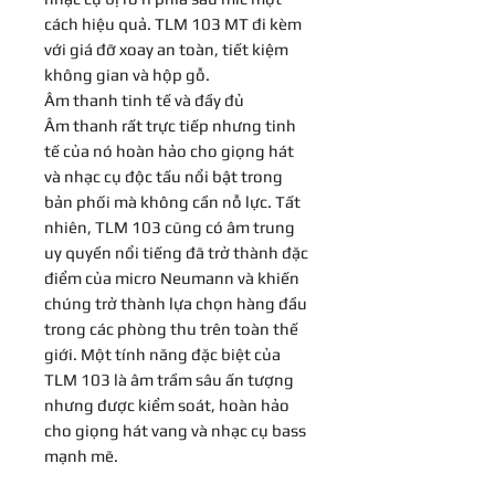
cách hiệu quả. TLM 103 MT đi kèm
với giá đỡ xoay an toàn, tiết kiệm
không gian và hộp gỗ.
Âm thanh tinh tế và đầy đủ
Âm thanh rất trực tiếp nhưng tinh
tế của nó hoàn hảo cho giọng hát
và nhạc cụ độc tấu nổi bật trong
bản phối mà không cần nỗ lực. Tất
nhiên, TLM 103 cũng có âm trung
uy quyền nổi tiếng đã trở thành đặc
điểm của micro Neumann và khiến
chúng trở thành lựa chọn hàng đầu
trong các phòng thu trên toàn thế
giới. Một tính năng đặc biệt của
TLM 103 là âm trầm sâu ấn tượng
nhưng được kiểm soát, hoàn hảo
cho giọng hát vang và nhạc cụ bass
mạnh mẽ.