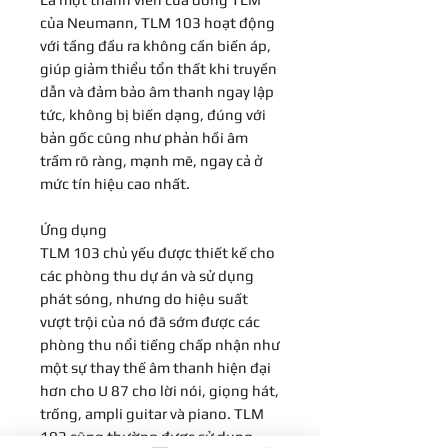
của Neumann, TLM 103 hoạt động
với tầng đầu ra không cần biến áp,
giúp giảm thiểu tổn thất khi truyền
dẫn và đảm bảo âm thanh ngay lập
tức, không bị biến dạng, đúng với
bản gốc cũng như phản hồi âm
trầm rõ ràng, mạnh mẽ, ngay cả ở
mức tín hiệu cao nhất.
Ứng dụng
TLM 103 chủ yếu được thiết kế cho
các phòng thu dự án và sử dụng
phát sóng, nhưng do hiệu suất
vượt trội của nó đã sớm được các
phòng thu nổi tiếng chấp nhận như
một sự thay thế âm thanh hiện đại
hơn cho U 87 cho lời nói, giọng hát,
trống, ampli guitar và piano. TLM
103 cũng thường được sử dụng