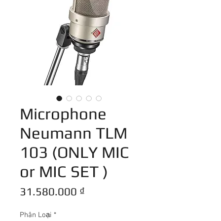
Microphone
Neumann TLM
103 (ONLY MIC
or MIC SET )
Giá
31.580.000 ₫
Phân Loại
*