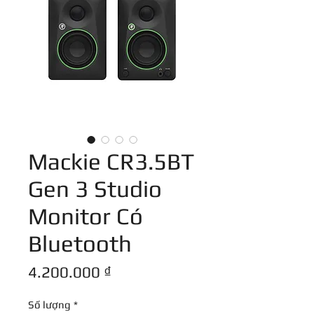
Mackie CR3.5BT
Gen 3 Studio
Monitor Có
Bluetooth
Giá
4.200.000 ₫
Số lượng
*