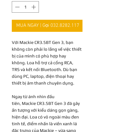
MUA NGAY | Gọi 032.8282.117
Với Mackie CR3.5BT Gen 3, bạn
không còn phải lo lắng về việc thiết
bị của mình có phù hợp hay
không. Loa hỗ trợ cả cổng RCA,
TRS và kết nối Bluetooth. Dù bạn
dùng PC, laptop, điện thoại hay
thiết bị âm thanh chuyên dụng.
Ngay từ ánh nhìn đầu
tiên, Mackie CR3.5BT Gen 3 đã gây
ấn tượng với kiểu dáng gọn gàng,
hiện đại. Loa có vỏ ngoài màu đen
tinh tế, điểm nhấn là viền xanh lá
đặc trưng của Mackie – vừa sang