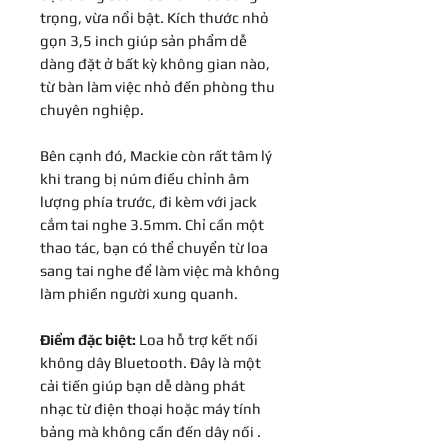
trọng, vừa nổi bật. Kích thước nhỏ
gọn 3,5 inch giúp sản phẩm dễ
dàng đặt ở bất kỳ không gian nào,
từ bàn làm việc nhỏ đến phòng thu
chuyên nghiệp.
Bên cạnh đó, Mackie còn rất tâm lý
khi trang bị núm điều chỉnh âm
lượng phía trước, đi kèm với jack
cắm tai nghe 3.5mm. Chỉ cần một
thao tác, bạn có thể chuyển từ loa
sang tai nghe để làm việc mà không
làm phiền người xung quanh.
Điểm đặc biệt:
Loa hỗ trợ kết nối
không dây Bluetooth. Đây là một
cải tiến giúp bạn dễ dàng phát
nhạc từ điện thoại hoặc máy tính
bảng mà không cần đến dây nối .