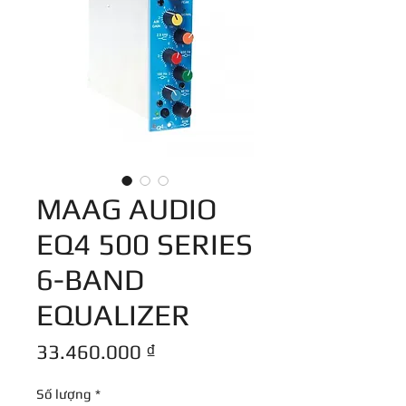
MAAG AUDIO
EQ4 500 SERIES
6-BAND
EQUALIZER
Giá
33.460.000 ₫
Số lượng
*