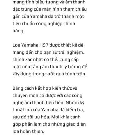
mang tính biểu tượng và âm thanh
đặc trưng của màn hình tham chiếu
gần của Yamaha đã trở thành một
tiêu chuẩn công nghiệp chính
hãng.
Loa Yamaha HS7 được thiết kế để
mang đến cho bạn sự trải nghiệm,
chính xác nhất có thể. Cung cấp
một nền tảng âm thanh lý tưởng để
xây dựng trong suốt quá trình trộn.
Bằng cách kết hợp kiến ​​thức và
chuyên môn có được với các công
nghệ âm thanh tiên tiến. Nhóm kỹ
thuật loa của Yamaha đã kiểm tra,
sau đó tối ưu hóa. Mọi khía cạnh
góp phần làm cho những giao diên
loa hoàn thiện.