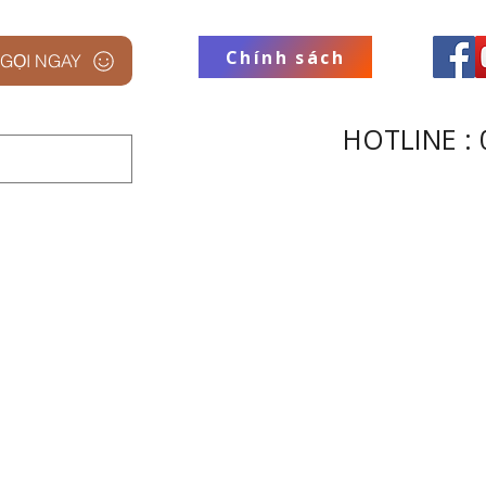
Chính sách
GỌI NGAY
HOTLINE : 
 STUDIO
THƯƠNG HIỆU
THU