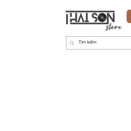
HOME
SẢN PHẨM
DỊCH VỤ