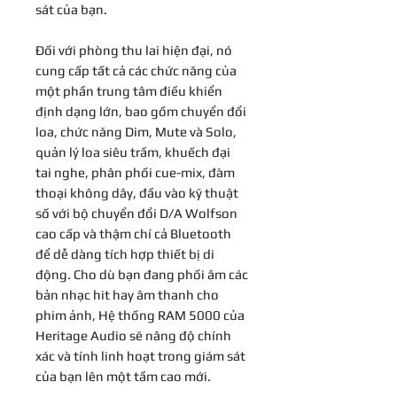
sát của bạn.
Đối với phòng thu lai hiện đại, nó
cung cấp tất cả các chức năng của
một phần trung tâm điều khiển
định dạng lớn, bao gồm chuyển đổi
loa, chức năng Dim, Mute và Solo,
quản lý loa siêu trầm, khuếch đại
tai nghe, phân phối cue-mix, đàm
thoại không dây, đầu vào kỹ thuật
số với bộ chuyển đổi D/A Wolfson
cao cấp và thậm chí cả Bluetooth
để dễ dàng tích hợp thiết bị di
động. Cho dù bạn đang phối âm các
bản nhạc hit hay âm thanh cho
phim ảnh, Hệ thống RAM 5000 của
Heritage Audio sẽ nâng độ chính
xác và tính linh hoạt trong giám sát
của bạn lên một tầm cao mới.