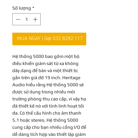
Số lượng
*
MUA NGAY | Gọi 032.8282.117
Hệ thống 5000 bao gồm một bộ
điều khiển giám sát từ xa không
dây dạng để bàn và một thiết bị
gắn trên giá đỡ 19 inch. Heritage
Audio hiểu rằng Hệ thống 5000 sẽ
được sử dụng trong nhiều môi
trường phòng thu cao cấp, vì vậy họ
đã thiết kế nó với tính linh hoạt tối
đa. Có thể cấu hình cho âm thanh
5.1 hoặc stereo, Hệ thống 5000
cung cấp cho bạn nhiều cổng I/O để
dễ dàng tích hợp vào thiết lập giám