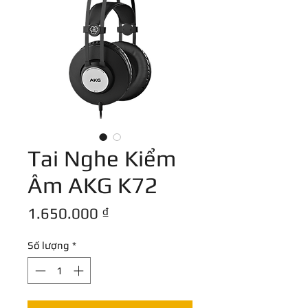
Tai Nghe Kiểm
Âm AKG K72
Giá
1.650.000 ₫
Số lượng
*