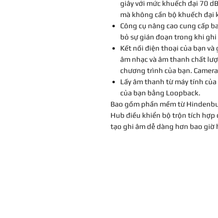
giây với mức khuếch đại 70 dB
mà không cần bộ khuếch đại 
Công cụ nâng cao cung cấp ba c
bỏ sự gián đoạn trong khi ghi
Kết nối điện thoại của bạn và 
âm nhạc và âm thanh chất lượn
chương trình của bạn. Camera
Lấy âm thanh từ máy tính của 
của bạn bằng Loopback.
Bao gồm phần mềm từ Hindenburg
Hub điều khiển bộ trộn tích hợp 
tạo ghi âm dễ dàng hơn bao giờ 