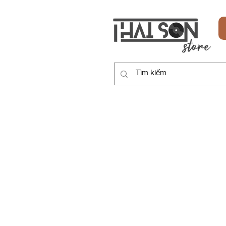
HOME
SẢN PHẨM
DỊCH VỤ