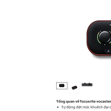
Tổng quan về focusrite vocaste
Tự động đặt mức khuếch đại để