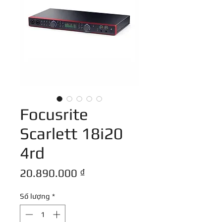
Focusrite
Scarlett 18i20
4rd
Giá
20.890.000 ₫
Số lượng
*