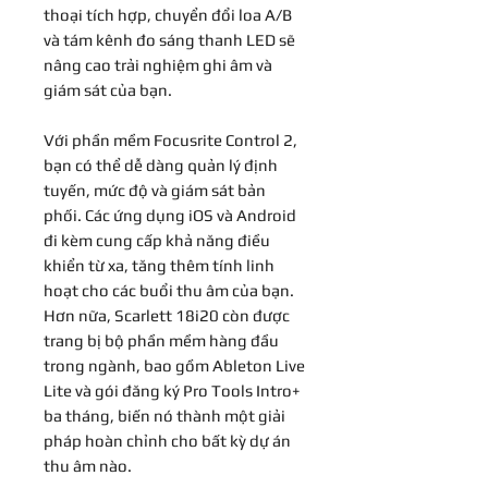
thoại tích hợp, chuyển đổi loa A/B
và tám kênh đo sáng thanh LED sẽ
nâng cao trải nghiệm ghi âm và
giám sát của bạn.
Với phần mềm Focusrite Control 2,
bạn có thể dễ dàng quản lý định
tuyến, mức độ và giám sát bản
phối. Các ứng dụng iOS và Android
đi kèm cung cấp khả năng điều
khiển từ xa, tăng thêm tính linh
hoạt cho các buổi thu âm của bạn.
Hơn nữa, Scarlett 18i20 còn được
trang bị bộ phần mềm hàng đầu
trong ngành, bao gồm Ableton Live
Lite và gói đăng ký Pro Tools Intro+
ba tháng, biến nó thành một giải
pháp hoàn chỉnh cho bất kỳ dự án
thu âm nào.