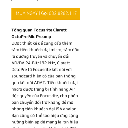
MUA NGAY | Gọi 032.8282.117
Tổng quan Focusrite Clarett
OctoPre Mic Preamp
Được thiết kế để cung cấp thêm
tám tiền khuếch đại micro, tám đầu
ra đường truyền và chuyển đổi
AD/DA 24-Bit/192 kHz, Clarett
OctoPre từ Focusrite kết nối với
soundcard hiện có của bạn thông
qua kết nối ADAT. Tiền khuếch đại
micro được trang bị tính năng Air
độc quyền của Focusrite, cho phép
bạn chuyển đổi trở kháng để mô
phỏng tiền khuếch đại ISA analog.
Bạn cũng có thể tạo hiệu ứng cộng
hưởng biến áp để mang lại tín hiệu