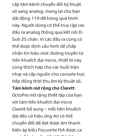
cấp tám kênh chuyển đổi kỹ thuật
số sang analog, mang lại cho bạn
dải động 119 dB trong quá trình
này. Người dùng có thể truy cập các
đầu ra analog thông qua kết nối D-
Sub 25 chân. Vì các đầu ra cũng có
thể được định cấu hình để chấp
nhận tín hiệu mức đường truyền từ
tiền khuếch đại micro, thiết bị này
cũng thích hợp cho các buổi trộn
nhạc và cấp nguồn cho console trực
tiếp đồng thời thu âm kỹ thuật số.
Tám kênh mở rộng cho Clarett
OctoPre mở rộng thiết lập của bạn
với tám tiền khuếch đại micro
Clarett bổ sung – mỗi tiền khuếch
đại đều có hiệu ứng Air có thể
chuyển đổi để đạt được âm thanh
biến áp kiểu Focusrite ISA được ca