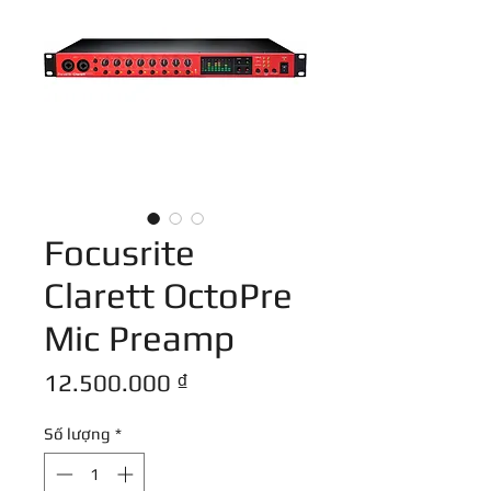
Focusrite
Clarett OctoPre
Mic Preamp
Giá
12.500.000 ₫
Số lượng
*