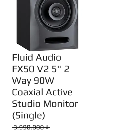
Fluid Audio
FX50 V2 5" 2
Way 90W
Coaxial Active
Studio Monitor
(Single)
Giá
 3.990.000 ₫ 