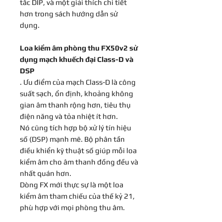
tắc DIP, và một giải thích chi tiết
hơn trong sách hướng dẫn sử
dụng.
Loa kiểm âm phòng thu FX50v2 sử
dụng mạch khuếch đại Class-D và
DSP
. Ưu điểm của mạch Class-D là công
suất sạch, ổn định, khoảng không
gian âm thanh rộng hơn, tiêu thụ
điện năng và tỏa nhiệt ít hơn.
Nó cũng tích hợp bộ xử lý tín hiệu
số (DSP) mạnh mẽ. Bộ phân tần
điều khiển kỹ thuật số giúp mỗi loa
kiểm âm cho âm thanh đồng đều và
nhất quán hơn.
Dòng FX mới thực sự là một loa
kiểm âm tham chiếu của thế kỷ 21,
phù hợp với mọi phòng thu âm.