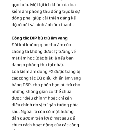
gọn hơn. Một lợi ích khác của loa
kiểm âm phòng thu đồng trục là sự
đồng pha, giúp cải thiện đáng kể
độ rõ nét và hình ảnh âm thanh.
Công tắc DIP bù trừ âm vang
Đôi khi không gian thu âm của
chúng ta không được lý tưởng về
mặt âm học (đặc biệt là nếu bạn
đang ở phòng thu tại nhà).
Loa kiểm âm dòng FX được trang bị
các công tắc EQ điều khiển âm vang
bằng DSP, cho phép bạn bù trừ cho
những không gian có thể chưa
được "điều chỉnh" hoặc chỉ cần
điều chỉnh do vị trí gần tường phía
sau. Ngoài ra còn có một hướng
dẫn được in tiện lợi ở mặt sau để
chỉ ra cách hoạt động của các công