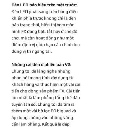
Đèn LED báo hiệu trên mặt trước:
Đèn LED phát sáng trên bảng điều
khiển phía trước không chỉ là đèn
báo trạng thái, hiển thị xem màn
hình FX đang bật, tắt hay ở chế độ
chờ, mà còn hoạt động như một
điểm định vị giúp bạn căn chỉnh loa
đúng vị trí ngang tai.
Những cải tiến ở phiên bản V2:
Chúng tôi đã lắng nghe những
phản hồi mang tính xây dựng từ
khách hàng và thực hiện một vài cải
tiến cho dòng sản phẩm FX. Cải tiến
lớn nhất là làm phẳng tổng thể đáp
tuyến tần số. Chúng tôi đã tìm ra
thêm một vài bộ lọc EQ biquad và
áp dụng chúng vào những vùng
cần làm phẳng. Kết quả là đáp