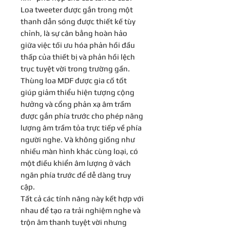
Loa tweeter được gắn trong một
thanh dẫn sóng được thiết kế tùy
chỉnh, là sự cân bằng hoàn hảo
giữa việc tối ưu hóa phản hồi đầu
thấp của thiết bị và phản hồi lệch
trục tuyệt vời trong trường gần.
Thùng loa MDF được gia cố tốt
giúp giảm thiểu hiện tượng cộng
hưởng và cổng phản xạ âm trầm
được gắn phía trước cho phép năng
lượng âm trầm tỏa trực tiếp về phía
người nghe. Và không giống như
nhiều màn hình khác cùng loại, có
một điều khiển âm lượng ở vách
ngăn phía trước để dễ dàng truy
cập.
Tất cả các tính năng này kết hợp với
nhau để tạo ra trải nghiệm nghe và
trộn âm thanh tuyệt vời nhưng