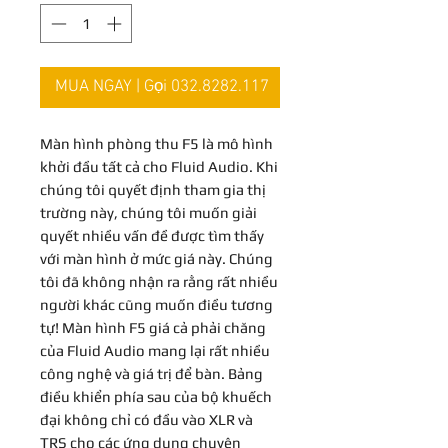
MUA NGAY | Gọi 032.8282.117
Màn hình phòng thu F5 là mô hình
khởi đầu tất cả cho Fluid Audio. Khi
chúng tôi quyết định tham gia thị
trường này, chúng tôi muốn giải
quyết nhiều vấn đề được tìm thấy
với màn hình ở mức giá này. Chúng
tôi đã không nhận ra rằng rất nhiều
người khác cũng muốn điều tương
tự! Màn hình F5 giá cả phải chăng
của Fluid Audio mang lại rất nhiều
công nghệ và giá trị để bàn. Bảng
điều khiển phía sau của bộ khuếch
đại không chỉ có đầu vào XLR và
TRS cho các ứng dụng chuyên