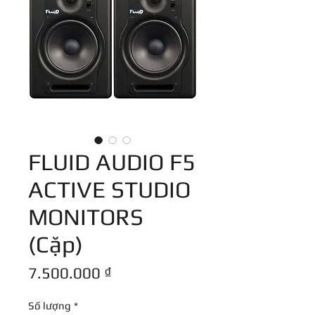
FLUID AUDIO F5
ACTIVE STUDIO
MONITORS
(Cặp)
Giá
7.500.000 ₫
Số lượng
*