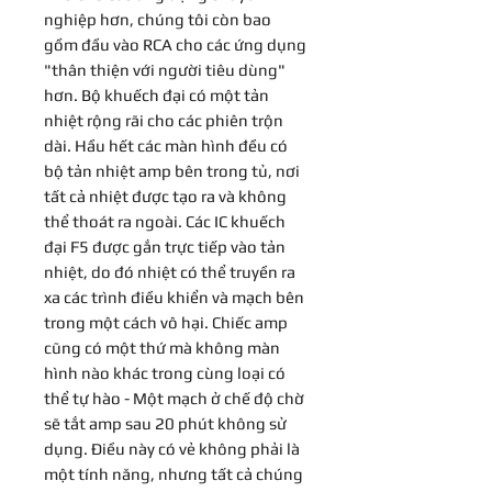
nghiệp hơn, chúng tôi còn bao
gồm đầu vào RCA cho các ứng dụng
"thân thiện với người tiêu dùng"
hơn. Bộ khuếch đại có một tản
nhiệt rộng rãi cho các phiên trộn
dài. Hầu hết các màn hình đều có
bộ tản nhiệt amp bên trong tủ, nơi
tất cả nhiệt được tạo ra và không
thể thoát ra ngoài. Các IC khuếch
đại F5 được gắn trực tiếp vào tản
nhiệt, do đó nhiệt có thể truyền ra
xa các trình điều khiển và mạch bên
trong một cách vô hại. Chiếc amp
cũng có một thứ mà không màn
hình nào khác trong cùng loại có
thể tự hào - Một mạch ở chế độ chờ
sẽ tắt amp sau 20 phút không sử
dụng. Điều này có vẻ không phải là
một tính năng, nhưng tất cả chúng