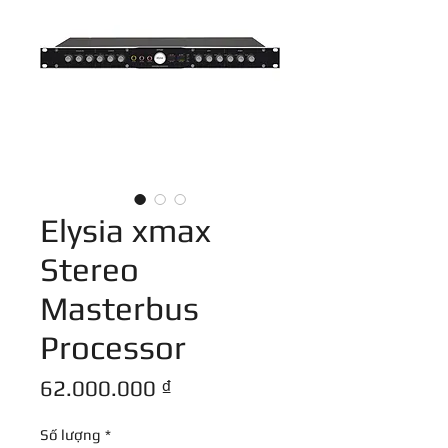
Elysia xmax
Stereo
Masterbus
Processor
Giá
62.000.000 ₫
Số lượng
*