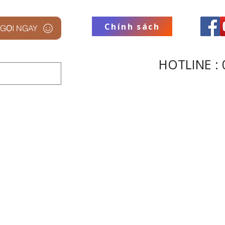
Chính sách
GỌI NGAY
HOTLINE : 
 STUDIO
THƯƠNG HIỆU
THU