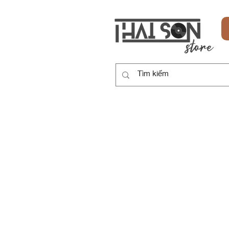
HOME
SẢN PHẨM
DỊCH VỤ