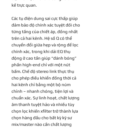
kế trực quan.
Các tụ điện dung sai cực thấp giúp
đảm bảo độ chính xác tuyệt đối cho
từng tầng của chiết áp, đồng nhất
trên cả hai kênh. Hệ số Q có thể
chuyển đổi giữa hẹp và rộng để lọc
chính xác, trong khi dải EQ thụ
động ở cao tần giúp “đánh bóng”
phần high-end chỉ với một nút
bấm. Chế độ stereo link thực thụ
cho phép điều khiển đồng thời cả
hai kênh chỉ bằng một bộ núm
chỉnh – nhanh chóng, tiện lợi và
chuẩn xác. Sự linh hoạt, chất lượng
âm thanh tuyệt hảo và nhiều tùy
chọn lọc khiến xfilter trở thành lựa
chọn hàng đầu cho bất kỳ kỹ sư
mix/master nào cần chất lượng