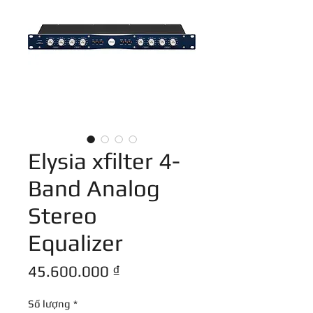
Elysia xfilter 4-
Band Analog
Stereo
Equalizer
Giá
45.600.000 ₫
Số lượng
*