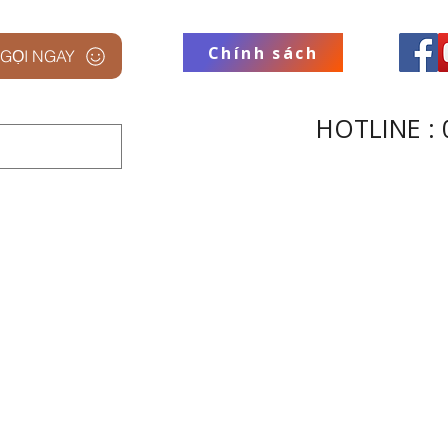
Chính sách
GỌI NGAY
HOTLINE : 
 STUDIO
THƯƠNG HIỆU
THU