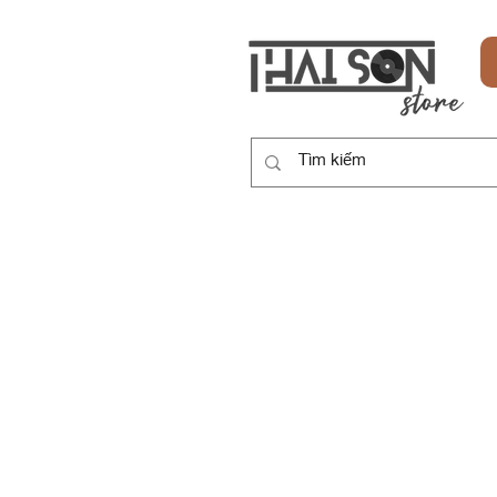
HOME
SẢN PHẨM
DỊCH VỤ