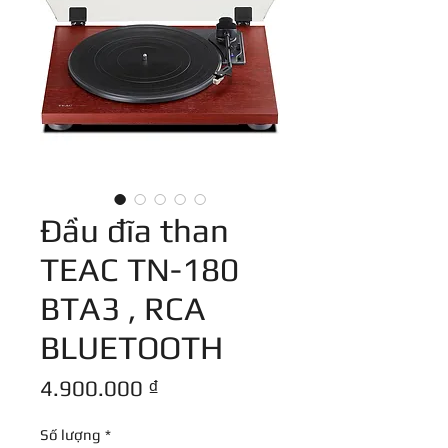
Đầu đĩa than
TEAC TN-180
BTA3 , RCA
BLUETOOTH
Giá
4.900.000 ₫
Số lượng
*