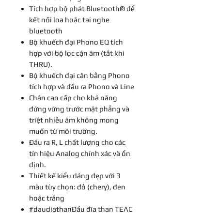
Tích hợp bộ phát Bluetooth® để
kết nối loa hoặc tai nghe
bluetooth
Bộ khuếch đại Phono EQ tích
hợp với bộ lọc cận âm (tắt khi
THRU).
Bộ khuếch đại cân bằng Phono
tích hợp và đầu ra Phono và Line
Chân cao cấp cho khả năng
đứng vững trước mặt phẳng và
triệt nhiễu âm không mong
muốn từ môi trường.
Đầu ra R, L chất lượng cho các
tín hiệu Analog chính xác và ổn
định.
Thiết kế kiểu dáng đẹp với 3
màu tùy chọn: đỏ (chery), đen
hoặc trắng
#daudiathanĐầu đĩa than TEAC