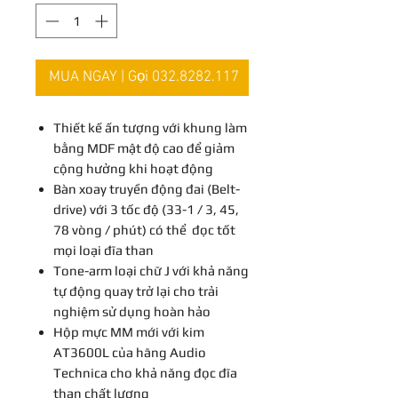
MUA NGAY | Gọi 032.8282.117
Thiết kế ấn tượng với khung làm
bằng MDF mật độ cao để giảm
cộng hưởng khi hoạt động
Bàn xoay truyền động đai (Belt-
drive) với 3 tốc độ (33-1 / 3, 45,
78 vòng / phút) có thể đọc tốt
mọi loại đĩa than
Tone-arm loại chữ J với khả năng
tự động quay trở lại cho trải
nghiệm sử dụng hoàn hảo
Hộp mực MM mới với kim
AT3600L của hãng Audio
Technica cho khả năng đọc đĩa
than chất lượng