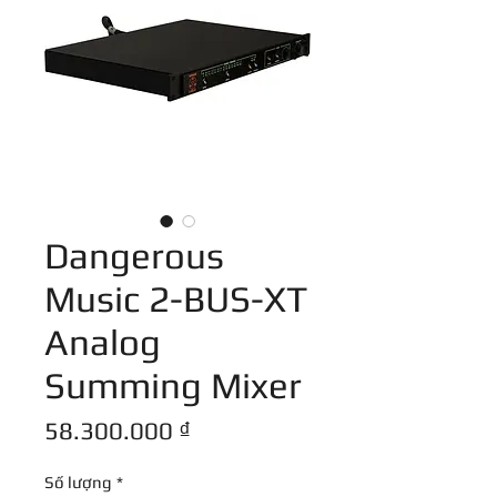
Dangerous
Music 2-BUS-XT
Analog
Summing Mixer
Giá
58.300.000 ₫
Số lượng
*