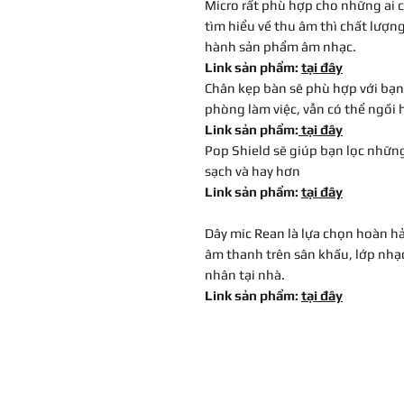
Micro rất phù hợp cho những ai 
tìm hiểu về thu âm thì chất lượn
hành sản phẩm âm nhạc.
Link sản phẩm:
tại đây
Chân kẹp bàn sẽ phù hợp với bạn
phòng làm việc, vẫn có thể ngồi 
Link sản phẩm:
tại đây
Pop Shield sẽ giúp bạn lọc những
sạch và hay hơn
Link sản phẩm:
tại đây
Dây mic Rean là lựa chọn hoàn hả
âm thanh trên sân khấu, lớp nhạc
nhân tại nhà.
Link sản phẩm:
tại đây