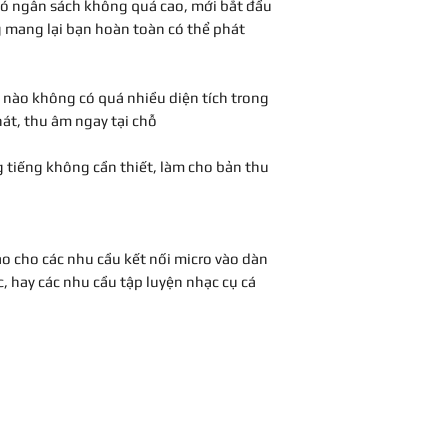
có ngân sách không quá cao, mới bắt đầu
g mang lại bạn hoàn toàn có thể phát
 nào không có quá nhiều diện tích trong
hát, thu âm ngay tại chỗ
 tiếng không cần thiết, làm cho bản thu
o cho các nhu cầu kết nối micro vào dàn
, hay các nhu cầu tập luyện nhạc cụ cá