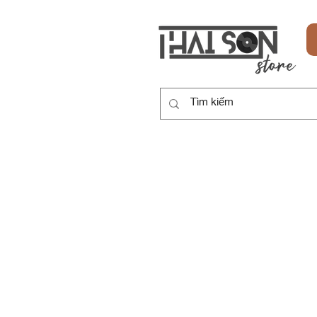
HOME
SẢN PHẨM
DỊCH VỤ