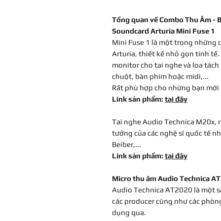
Tổng quan về Combo Thu Âm - Be
Soundcard Arturia Mini Fuse 1
Mini Fuse 1 là một trong những
Arturia, thiết kế nhỏ gọn tinh tế.
monitor cho tai nghe và loa tách 
chuột, bàn phím hoặc midi,...
Rất phù hợp cho những bạn mới
Link sản phẩm:
tại đây
Tai nghe Audio Technica M20x, m
tưởng của các nghệ sĩ quốc tế nh
Beiber,...
Link sản phẩm:
tại đây
Micro thu âm Audio Technica A
Audio Technica AT2020 là một s
các producer cũng như các phòn
dụng qua.