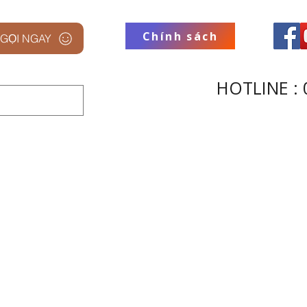
Chính sách
GỌI NGAY
HOTLINE : 
 STUDIO
THƯƠNG HIỆU
THU