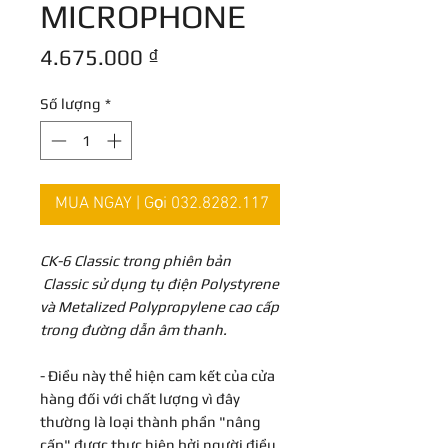
MICROPHONE
Giá
4.675.000 ₫
Số lượng
*
MUA NGAY | Gọi 032.8282.117
CK-6 Classic trong phiên bản
Classic sử dụng tụ điện Polystyrene
và Metalized Polypropylene cao cấp
trong đường dẫn âm thanh.
- Điều này thể hiện cam kết của cửa
hàng đối với chất lượng vì đây
thường là loại thành phần "nâng
cấp" được thực hiện bởi người điều