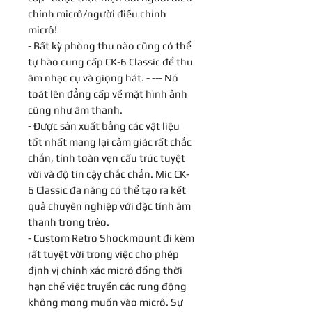
chỉnh micrô/người điều chỉnh
micrô!
- Bất kỳ phòng thu nào cũng có thể
tự hào cung cấp CK-6 Classic để thu
âm nhạc cụ và giọng hát. - --- Nó
toát lên đẳng cấp về mặt hình ảnh
cũng như âm thanh.
- Được sản xuất bằng các vật liệu
tốt nhất mang lại cảm giác rất chắc
chắn, tính toàn vẹn cấu trúc tuyệt
vời và độ tin cậy chắc chắn. Mic CK-
6 Classic đa năng có thể tạo ra kết
quả chuyên nghiệp với đặc tính âm
thanh trong trẻo.
- Custom Retro Shockmount đi kèm
rất tuyệt vời trong việc cho phép
định vị chính xác micrô đồng thời
hạn chế việc truyền các rung động
không mong muốn vào micrô. Sự