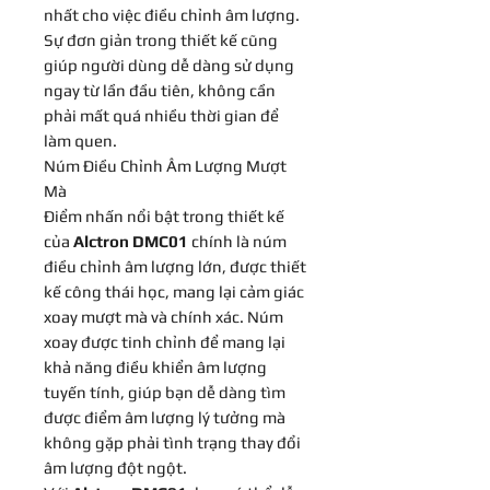
nhất cho việc điều chỉnh âm lượng.
Sự đơn giản trong thiết kế cũng
giúp người dùng dễ dàng sử dụng
ngay từ lần đầu tiên, không cần
phải mất quá nhiều thời gian để
làm quen.
Núm Điều Chỉnh Âm Lượng Mượt
Mà
Điểm nhấn nổi bật trong thiết kế
của
Alctron DMC01
chính là núm
điều chỉnh âm lượng lớn, được thiết
kế công thái học, mang lại cảm giác
xoay mượt mà và chính xác. Núm
xoay được tinh chỉnh để mang lại
khả năng điều khiển âm lượng
tuyến tính, giúp bạn dễ dàng tìm
được điểm âm lượng lý tưởng mà
không gặp phải tình trạng thay đổi
âm lượng đột ngột.