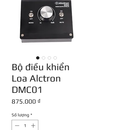
Bộ điều khiển
Loa Alctron
DMC01
Giá
875.000 ₫
Số lượng
*