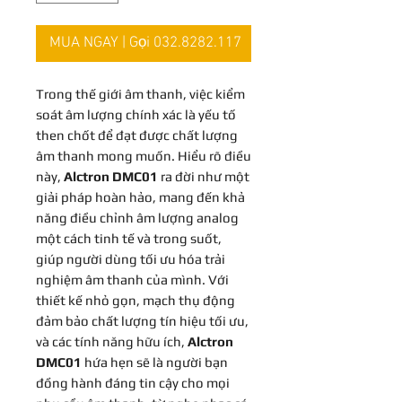
MUA NGAY | Gọi 032.8282.117
Trong thế giới âm thanh, việc kiểm
soát âm lượng chính xác là yếu tố
then chốt để đạt được chất lượng
âm thanh mong muốn. Hiểu rõ điều
này,
Alctron DMC01
ra đời như một
giải pháp hoàn hảo, mang đến khả
năng điều chỉnh âm lượng analog
một cách tinh tế và trong suốt,
giúp người dùng tối ưu hóa trải
nghiệm âm thanh của mình. Với
thiết kế nhỏ gọn, mạch thụ động
đảm bảo chất lượng tín hiệu tối ưu,
và các tính năng hữu ích,
Alctron
DMC01
hứa hẹn sẽ là người bạn
đồng hành đáng tin cậy cho mọi