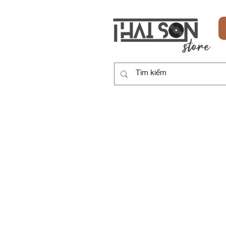
HOME
SẢN PHẨM
DỊCH VỤ