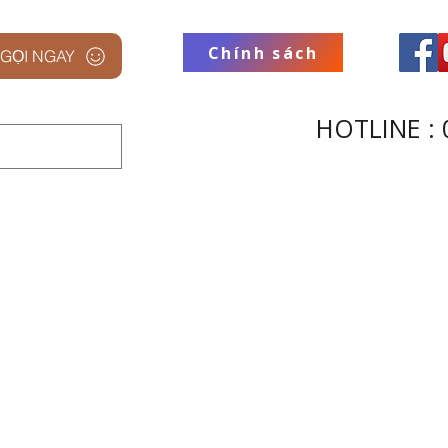
Chính sách
GỌI NGAY
HOTLINE : 
 STUDIO
THƯƠNG HIỆU
THU