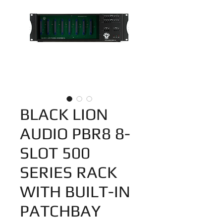
BLACK LION
AUDIO PBR8 8-
SLOT 500
SERIES RACK
WITH BUILT-IN
PATCHBAY