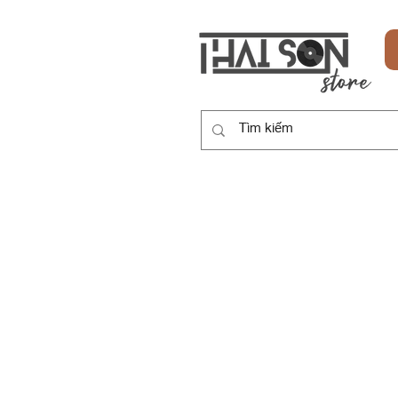
HOME
SẢN PHẨM
DỊCH VỤ