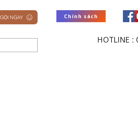
Chính sách
GỌI NGAY
HOTLINE : 
 STUDIO
THƯƠNG HIỆU
THU