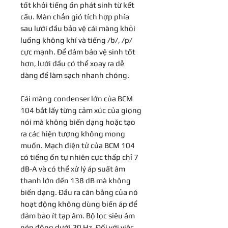
tốt khỏi tiếng ồn phát sinh từ kết
cấu. Màn chắn gió tích hợp phía
sau lưới đầu bảo vệ cái màng khỏi
luồng không khí và tiếng /b/, /p/
cực mạnh. Để đảm bảo vệ sinh tốt
hơn, lưới đầu có thể xoay ra dễ
dàng để làm sạch nhanh chóng.
Cái màng condenser lớn của BCM
104 bắt lấy từng cảm xúc của giọng
nói mà không biến dạng hoặc tạo
ra các hiện tượng không mong
muốn. Mạch điện tử của BCM 104
có tiếng ồn tự nhiên cực thấp chỉ 7
dB-A và có thể xử lý áp suất âm
thanh lớn đến 138 dB mà không
biến dạng. Đầu ra cân bằng của nó
hoạt động không dùng biến áp để
đảm bảo ít tạp âm. Bộ lọc siêu âm
nén động dưới 20 Hz. Đối với việc