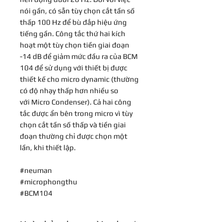
nói gần, có sẵn tùy chọn cắt tần số
thấp 100 Hz để bù đắp hiệu ứng
tiếng gần. Công tắc thứ hai kích
hoạt một tùy chọn tiền giai đoạn
-14 dB để giảm mức đầu ra của BCM
104 để sử dụng với thiết bị được
thiết kế cho micro dynamic (thường
có độ nhạy thấp hơn nhiều so
với Micro Condenser). Cả hai công
tắc được ẩn bên trong micro vì tùy
chọn cắt tần số thấp và tiền giai
đoạn thường chỉ được chọn một
lần, khi thiết lập.
#neuman
#microphongthu
#BCM104