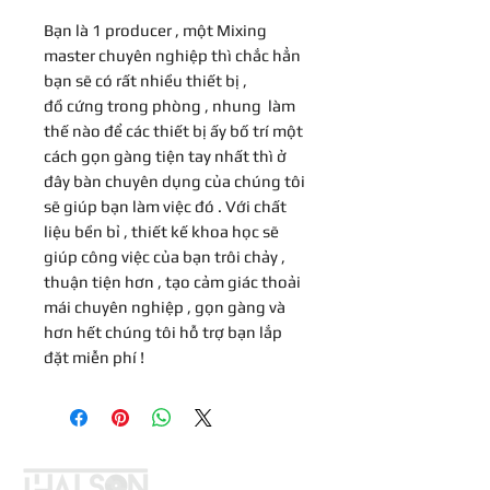
Bạn là 1 producer , một Mixing
master chuyên nghiệp thì chắc hẳn
bạn sẽ có rất nhiều thiết bị ,
đồ cứng trong phòng , nhung làm
thế nào để các thiết bị ấy bố trí một
cách gọn gàng tiện tay nhất thì ở
đây bàn chuyên dụng của chúng tôi
sẽ giúp bạn làm việc đó . Với chất
liệu bền bỉ , thiết kế khoa học sẽ
giúp công việc của bạn trôi chảy ,
thuận tiện hơn , tạo cảm giác thoải
mái chuyên nghiệp , gọn gàng và
hơn hết chúng tôi hỗ trợ bạn lắp
đặt miễn phí !