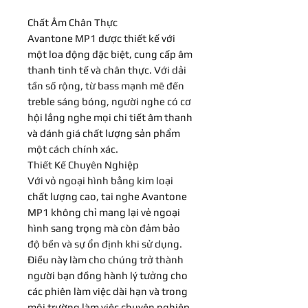
Chất Âm Chân Thực
Avantone MP1 được thiết kế với
một loa động đặc biệt, cung cấp âm
thanh tinh tế và chân thực. Với dải
tần số rộng, từ bass mạnh mẽ đến
treble sáng bóng, người nghe có cơ
hội lắng nghe mọi chi tiết âm thanh
và đánh giá chất lượng sản phẩm
một cách chính xác.
Thiết Kế Chuyên Nghiệp
Với vỏ ngoại hình bằng kim loại
chất lượng cao, tai nghe Avantone
MP1 không chỉ mang lại vẻ ngoại
hình sang trọng mà còn đảm bảo
độ bền và sự ổn định khi sử dụng.
Điều này làm cho chúng trở thành
người bạn đồng hành lý tưởng cho
các phiên làm việc dài hạn và trong
môi trường làm việc chuyên nghiệp.