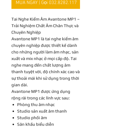
MUA NGAY | Gọi 032.8282.117
Tai Nghe Kiểm Âm Avantone MP1 –
Trải Nghiệm Chất Âm Chân Thực và
Chuyên Nghiệp
Avantone MP1 là tai nghe kiểm âm
chuyên nghiệp được thiết kế dành
cho những người làm âm nhạc, sản
xuất và mix nhạc ở mọi cấp độ. Tai
nghe mang đến chất lượng âm
thanh tuyệt vời, độ chính xác cao và
sự thoải mái khi sử dụng trong thời
gian dài.
Avantone MP1 được ứng dụng
rộng rãi trong các lĩnh vực sau:
Phòng thu âm nhạc
Studio sản xuất âm thanh
Studio phối âm
Sân khấu biểu diễn