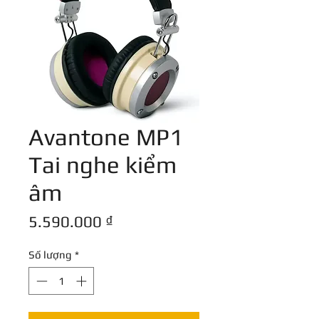
Avantone MP1
Tai nghe kiểm
âm
Giá
5.590.000 ₫
Số lượng
*