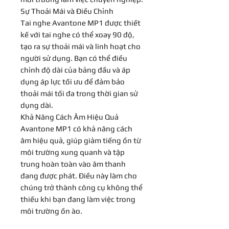
Sự Thoải Mái và Điều Chỉnh
Tai nghe Avantone MP1 được thiết
kế với tai nghe có thể xoay 90 độ,
tạo ra sự thoải mái và linh hoạt cho
người sử dụng. Bạn có thể điều
chỉnh độ dài của bảng đầu và áp
dụng áp lực tối ưu để đảm bảo
thoải mái tối đa trong thời gian sử
dụng dài.
Khả Năng Cách Âm Hiệu Quả
Avantone MP1 có khả năng cách
âm hiệu quả, giúp giảm tiếng ồn từ
môi trường xung quanh và tập
trung hoàn toàn vào âm thanh
đang được phát. Điều này làm cho
chúng trở thành công cụ không thể
thiếu khi bạn đang làm việc trong
môi trường ồn ào.