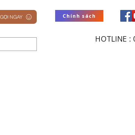
Chính sách
GỌI NGAY
HOTLINE : 
 STUDIO
THƯƠNG HIỆU
THU