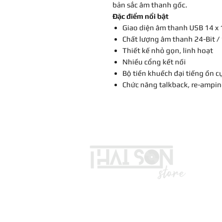
bản sắc âm thanh gốc.
Đặc điểm nổi bật
Giao diện âm thanh USB 14 x 
Chất lượng âm thanh 24-Bit /
Thiết kế nhỏ gọn, linh hoạt
Nhiều cổng kết nối
Bộ tiền khuếch đại tiếng ồn c
Chức năng talkback, re-ampin
LIÊN HỆ
Vui lòng gọi trước khi đến mua hà