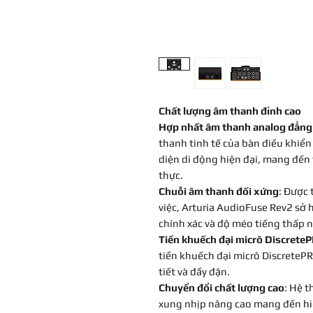
Chất lượng âm thanh đỉnh cao
Hợp nhất âm thanh analog đẳng
thanh tinh tế của bàn điều khiển 
diện di động hiện đại, mang đến
thực.
Chuỗi âm thanh đối xứng
: Được 
việc, Arturia AudioFuse Rev2 sở
chính xác và độ méo tiếng thấp n
Tiền khuếch đại micrô Discrete
tiền khuếch đại micrô DiscretePR
tiết và đầy đặn.
Chuyển đổi chất lượng cao
: Hệ 
xung nhịp nâng cao mang đến hiệ