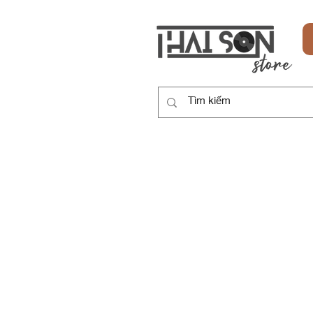
HOME
SẢN PHẨM
DỊCH VỤ