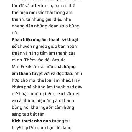
tốc độ và aftertouch, bạn có thể
thể hiện mọi sắc thái trong âm
thanh, từ những giai điệu nhẹ
nhàng đến những đoạn solo bùng
nổ.
Phần hiệu ứng âm thanh kỹ thuật
số
chuyên nghiệp giúp bạn hoàn
thiện và nâng tầm âm thanh của
mình. Thêm vào đó, Arturia
MiniFreakcòn sở hữu
chất lượng
âm thanh tuyệt vời và độc đáo
, phù
hợp cho mọi thể loại âm nhạc. Hãy
khám phá những âm thanh pad đầy
mê hoặc, những tiếng lead sắc nét
và cả những hiệu ứng âm thanh
bùng nổ, khơi nguồn cảm hứng
sáng tạo bất tận.
Kích thước nhỏ gọn
tương tự
KeyStep Pro giúp bạn dễ dàng