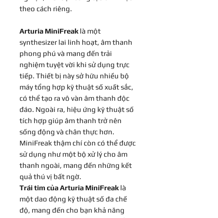
theo cách riêng.
Arturia MiniFreak
là một
synthesizer lai linh hoạt, âm thanh
phong phú và mang đến trải
nghiệm tuyệt vời khi sử dụng trực
tiếp. Thiết bị này sở hữu nhiều bộ
máy tổng hợp kỹ thuật số xuất sắc,
có thể tạo ra vô vàn âm thanh độc
đáo. Ngoài ra, hiệu ứng kỹ thuật số
tích hợp giúp âm thanh trở nên
sống động và chân thực hơn.
MiniFreak thậm chí còn có thể được
sử dụng như một bộ xử lý cho âm
thanh ngoài, mang đến những kết
quả thú vị bất ngờ.
Trái tim của Arturia MiniFreak
là
một dao động kỹ thuật số đa chế
độ, mang đến cho bạn khả năng