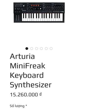
Arturia
MiniFreak
Keyboard
Synthesizer
Giá
15.260.000 ₫
Số lượng
*