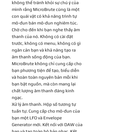
không thể tránh khỏi sự chú ý của
mình rằng MicroBrute cũng là một
con quái vật có khả năng trình tự
mô-đun bán mô-đun nghiêm túc.
Chờ cho đến khi bạn nghe thấy âm
thanh của nó. Không có cài đặt
trước, không có menu, không có gì
ngăn cản bạn và khả năng tạo ra
âm thanh sống động của bạn.
MicroBrute không chỉ cung cấp cho
bạn phương tiện để tạo, biểu diễn
và hoàn toàn nguyên bản mỗi khi
bạn bật nguồn, mà còn mang lại
chất lượng âm thanh đáng kinh
ngạc.
Xử lý âm thanh. Hộp số tương tự
tuần tự. Cung cấp cho mô-đun của
bạn một LFO và Envelope
Generator mới. Kết nối với DAW của
bạn và tạo toàn bộ bản nhạc. Kết