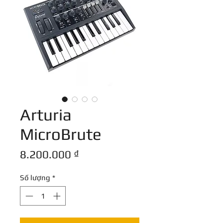
Arturia
MicroBrute
Giá
8.200.000 ₫
Số lượng
*