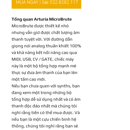
MUA NGAY | Gọi 032.8282.117
Tổng quan Arturia MicroBrute
MicroBrute được thiết kế nhỏ
nhưng vẫn giữ được chất lượng âm
thanh tuyệt vời. Với đường dẫn
giọng nói analog thuần khiết 100%
và khả năng kết nối nâng cao qua
MIDI, USB, CV / GATE, chiếc máy
này là một bộ tổng hợp mạnh mẽ
thực sự đưa âm thanh của bạn lên
một tầm cao mới.
Nếu bạn chưa quen với synths, bạn
đang xem một trong những bộ
tổng hợp dễ sử dụng nhất và có âm
thanh độc đáo nhất mà chúng tôi
nghĩ rằng tiền có thể mua được. Và
nếu bạn là một cựu chiến binh hệ
thống, chúng tôi nghĩ rằng bạn sẽ