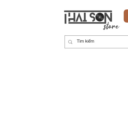
HOME
SẢN PHẨM
DỊCH VỤ