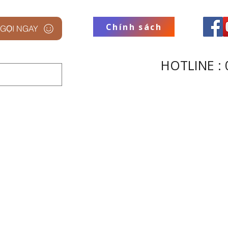
Chính sách
GỌI NGAY
HOTLINE : 
 STUDIO
THƯƠNG HIỆU
THU