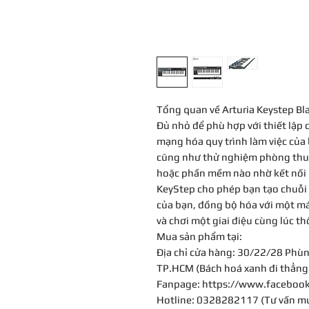
Tổng quan về Arturia Keystep Bl
Đủ nhỏ để phù hợp với thiết lập
mạng hóa quy trình làm việc của 
cũng như thử nghiệm phòng thu. 
hoặc phần mềm nào nhờ kết nối M
KeyStep cho phép bạn tạo chuỗi
của bạn, đồng bộ hóa với một má
và chơi một giai điệu cùng lúc 
Mua sản phẩm tại:
Địa chỉ cửa hàng: 30/22/28 Phùn
TP.HCM (Bách hoá xanh đi thẳng 
Fanpage: https://www.faceboo
Hotline: 0328282117 (Tư vấn m