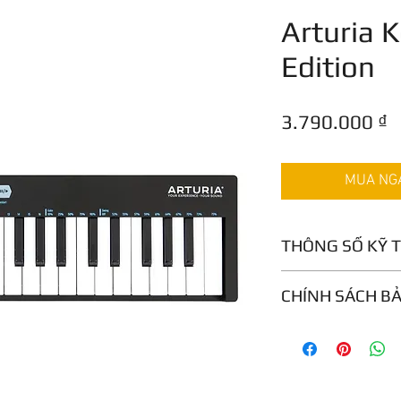
Arturia 
Edition
G
3.790.000 ₫
MUA NGAY
THÔNG SỐ KỸ 
Arturia’s own Sl
CHÍNH SÁCH B
aftertouch
Arpeggiator mod
12 tháng
Up, down, inc
order, doubl
Sequencer mode
8 polyphonic 