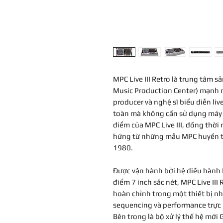
MPC Live III Retro là trung tâm 
Music Production Center) mạnh 
producer và nghệ sĩ biểu diễn l
toàn mà không cần sử dụng máy t
điểm của MPC Live III, đồng thời
hứng từ những mẫu MPC huyền th
1980.
Được vận hành bởi hệ điều hàn
điểm 7 inch sắc nét, MPC Live II
hoàn chỉnh trong một thiết bị n
sequencing và performance trực
Bên trong là bộ xử lý thế hệ mới