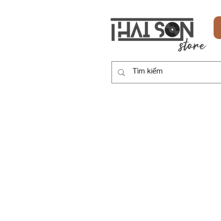
HOME
SẢN PHẨM
DỊCH VỤ