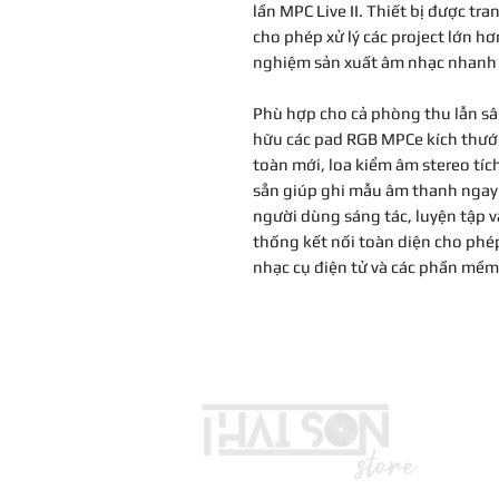
lần MPC Live II. Thiết bị được t
cho phép xử lý các project lớn hơ
nghiệm sản xuất âm nhạc nhanh
Phù hợp cho cả phòng thu lẫn sân
hữu các pad RGB MPCe kích thướ
toàn mới, loa kiểm âm stereo tíc
sẵn giúp ghi mẫu âm thanh ngay k
người dùng sáng tác, luyện tập và
thống kết nối toàn diện cho phép
nhạc cụ điện tử và các phần mề