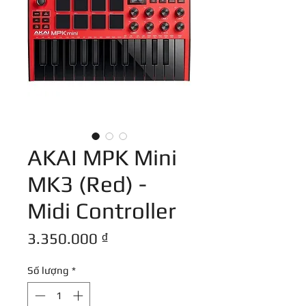
AKAI MPK Mini
MK3 (Red) -
Midi Controller
Giá
3.350.000 ₫
Số lượng
*