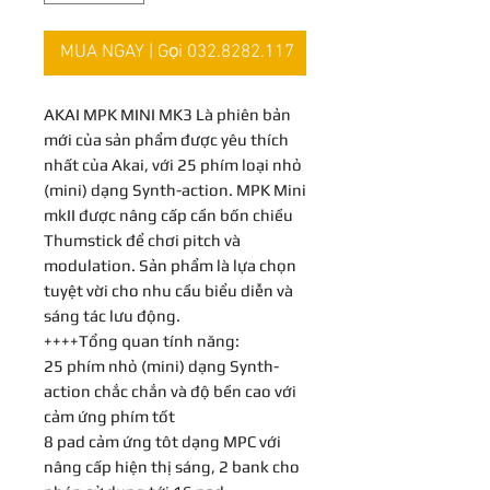
MUA NGAY | Gọi 032.8282.117
AKAI MPK MINI MK3 Là phiên bản
mới của sản phẩm được yêu thích
nhất của Akai, với 25 phím loại nhỏ
(mini) dạng Synth-action. MPK Mini
mkII được nâng cấp cần bốn chiều
Thumstick để chơi pitch và
modulation. Sản phẩm là lựa chọn
tuyệt vời cho nhu cầu biểu diễn và
sáng tác lưu động.
++++Tổng quan tính năng:
25 phím nhỏ (mini) dạng Synth-
action chắc chắn và độ bền cao với
cảm ứng phím tốt
8 pad cảm ứng tôt dạng MPC với
nâng cấp hiện thị sáng, 2 bank cho