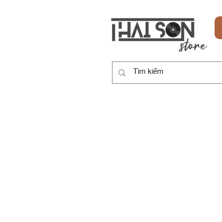
HOME
SẢN PHẨM
DỊCH VỤ