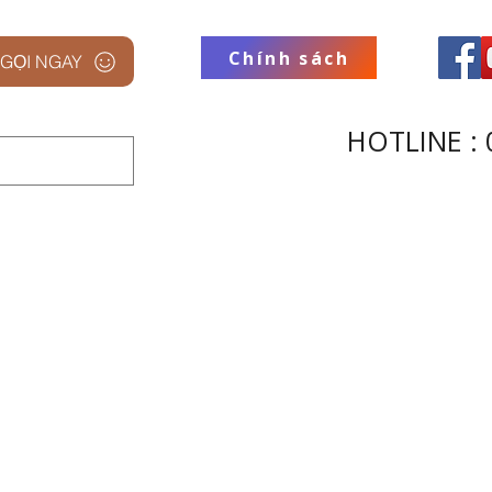
Chính sách
GỌI NGAY
HOTLINE : 
 STUDIO
THƯƠNG HIỆU
THU